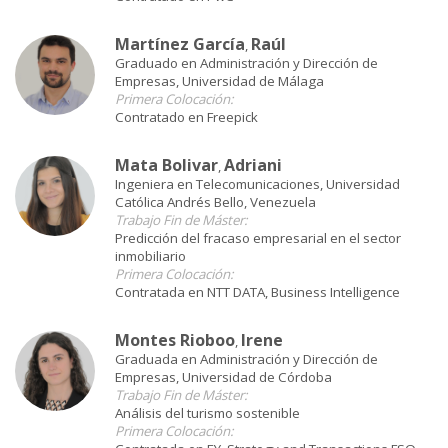
Martínez García
Raúl
,
Graduado en Administración y Dirección de
Empresas, Universidad de Málaga
Primera Colocación:
Contratado en Freepick
Mata Bolivar
Adriani
,
Ingeniera en Telecomunicaciones, Universidad
Católica Andrés Bello, Venezuela
Trabajo Fin de Máster:
Predicción del fracaso empresarial en el sector
inmobiliario
Primera Colocación:
Contratada en NTT DATA, Business Intelligence
Montes Rioboo
Irene
,
Graduada en Administración y Dirección de
Empresas, Universidad de Córdoba
Trabajo Fin de Máster:
Análisis del turismo sostenible
Primera Colocación: