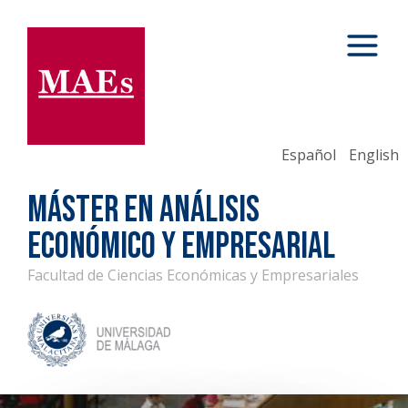
Español
English
MÁSTER EN ANÁLISIS
ECONÓMICO Y EMPRESARIAL
Facultad de Ciencias Económicas y Empresariales