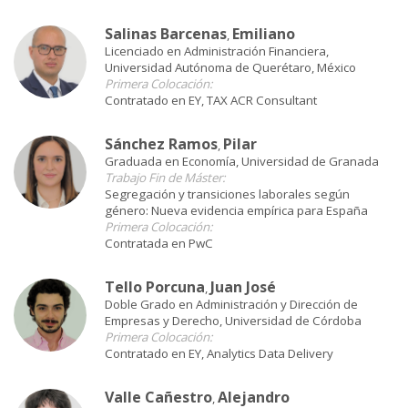
Salinas Barcenas
Emiliano
,
Licenciado en Administración Financiera,
Universidad Autónoma de Querétaro, México
Primera Colocación:
Contratado en EY, TAX ACR Consultant
Sánchez Ramos
Pilar
,
Graduada en Economía, Universidad de Granada
Trabajo Fin de Máster:
Segregación y transiciones laborales según
género: Nueva evidencia empírica para España
Primera Colocación:
Contratada en PwC
Tello Porcuna
Juan José
,
Doble Grado en Administración y Dirección de
Empresas y Derecho, Universidad de Córdoba
Primera Colocación:
Contratado en EY, Analytics Data Delivery
Valle Cañestro
Alejandro
,