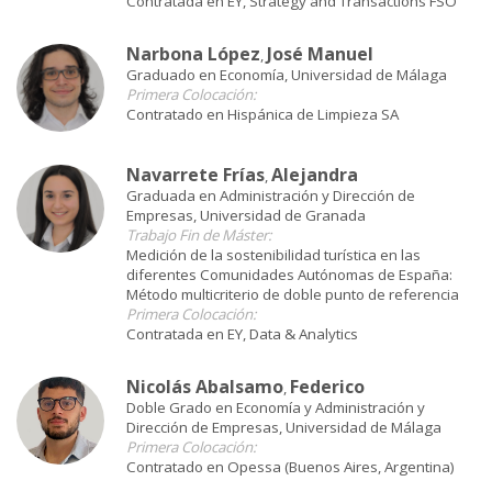
Contratada en EY, Strategy and Transactions FSO
Narbona López
José Manuel
,
Graduado en Economía, Universidad de Málaga
Primera Colocación:
Contratado en Hispánica de Limpieza SA
Navarrete Frías
Alejandra
,
Graduada en Administración y Dirección de
Empresas, Universidad de Granada
Trabajo Fin de Máster:
Medición de la sostenibilidad turística en las
diferentes Comunidades Autónomas de España:
Método multicriterio de doble punto de referencia
Primera Colocación:
Contratada en EY, Data & Analytics
Nicolás Abalsamo
Federico
,
Doble Grado en Economía y Administración y
Dirección de Empresas, Universidad de Málaga
Primera Colocación:
Contratado en Opessa (Buenos Aires, Argentina)