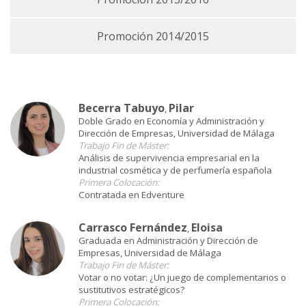
Promoción 2014/2015
Becerra Tabuyo
Pilar
,
Doble Grado en Economía y Administración y
Dirección de Empresas, Universidad de Málaga
Trabajo Fin de Máster:
Análisis de supervivencia empresarial en la
industrial cosmética y de perfumería española
Primera Colocación:
Contratada en Edventure
Carrasco Fernández
Eloisa
,
Graduada en Administración y Dirección de
Empresas, Universidad de Málaga
Trabajo Fin de Máster:
Votar o no votar: ¿Un juego de complementarios o
sustitutivos estratégicos?
Primera Colocación: