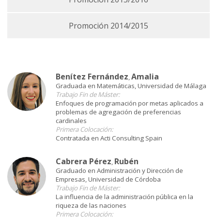
Promoción 2014/2015
Benítez Fernández
Amalia
,
Graduada en Matemáticas, Universidad de Málaga
Trabajo Fin de Máster:
Enfoques de programación por metas aplicados a
problemas de agregación de preferencias
cardinales
Primera Colocación:
Contratada en Acti Consulting Spain
Cabrera Pérez
Rubén
,
Graduado en Administración y Dirección de
Empresas, Universidad de Córdoba
Trabajo Fin de Máster:
La influencia de la administración pública en la
riqueza de las naciones
Primera Colocación: