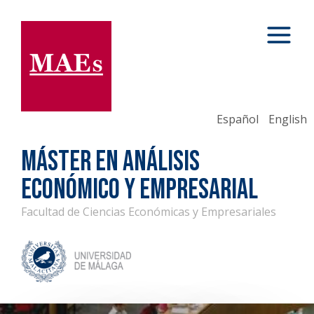
Español
English
MÁSTER EN ANÁLISIS
ECONÓMICO Y EMPRESARIAL
Facultad de Ciencias Económicas y Empresariales