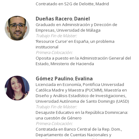
Contratado en S2G de Deloitte, Madrid
Dueñas Racero
Daniel
,
Graduado en Administración y Dirección de
Empresas, Universidad de Málaga
Trabajo Fin de Máster:
‘Resource Curse’ en España, un problema
institucional
Primera Colocación:
Oposita a puesto en la Administración General del
Estado, Ministerio de Hacienda
Gómez Paulino
Evalina
,
Licenciada en Economía, Pontificia Universidad
Católica Madre y Maestra (PUCMM), Maestría en
Diseño y Análisis Estadístico de Investigaciones,
Universidad Autónoma de Santo Domingo (UASD)
Trabajo Fin de Máster:
Desajuste Educativo en la República Dominicana:
una cuestión de Género
Primera Colocación:
Contratada en Banco Central de la Rep. Dom.,
Departamento de Cuentas Nacionales y