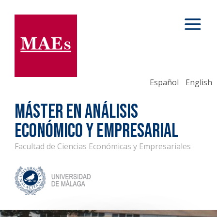
Español
English
MÁSTER EN ANÁLISIS
ECONÓMICO Y EMPRESARIAL
Facultad de Ciencias Económicas y Empresariales