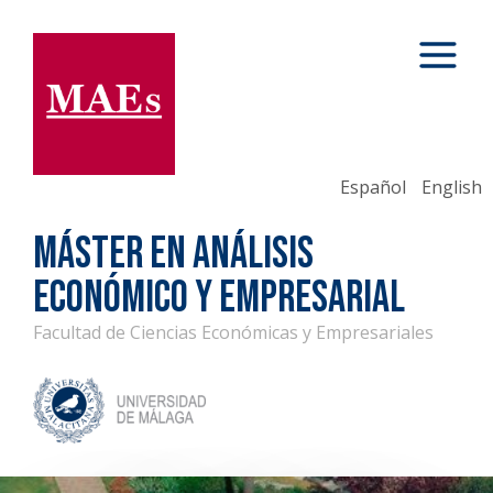
Español
English
MÁSTER EN ANÁLISIS
ECONÓMICO Y EMPRESARIAL
Facultad de Ciencias Económicas y Empresariales