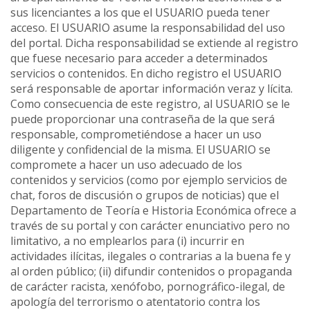
sus licenciantes a los que el USUARIO pueda tener
acceso. El USUARIO asume la responsabilidad del uso
del portal. Dicha responsabilidad se extiende al registro
que fuese necesario para acceder a determinados
servicios o contenidos. En dicho registro el USUARIO
será responsable de aportar información veraz y lícita.
Como consecuencia de este registro, al USUARIO se le
puede proporcionar una contraseña de la que será
responsable, comprometiéndose a hacer un uso
diligente y confidencial de la misma. El USUARIO se
compromete a hacer un uso adecuado de los
contenidos y servicios (como por ejemplo servicios de
chat, foros de discusión o grupos de noticias) que el
Departamento de Teoría e Historia Económica ofrece a
través de su portal y con carácter enunciativo pero no
limitativo, a no emplearlos para (i) incurrir en
actividades ilícitas, ilegales o contrarias a la buena fe y
al orden público; (ii) difundir contenidos o propaganda
de carácter racista, xenófobo, pornográfico-ilegal, de
apología del terrorismo o atentatorio contra los