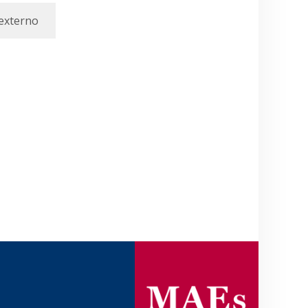
externo