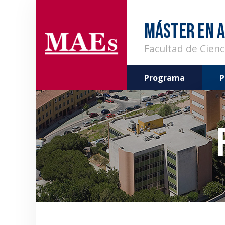
MÁSTER EN A
Facultad de Cien
Programa
P