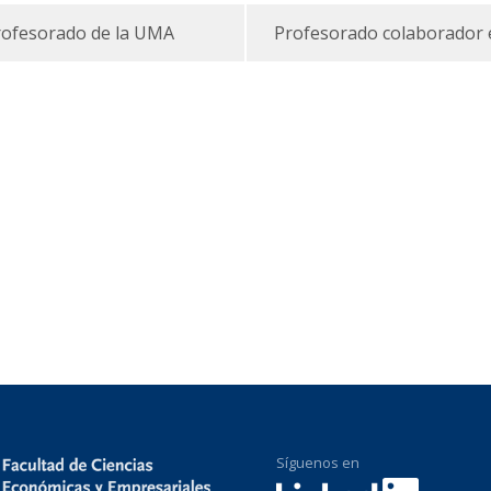
rofesorado de la UMA
Profesorado colaborador 
Síguenos en