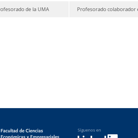
rofesorado de la UMA
Profesorado colaborador 
Síguenos en