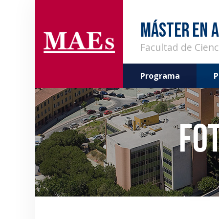
MÁSTER EN A
Facultad de Cien
Programa
P
Fo