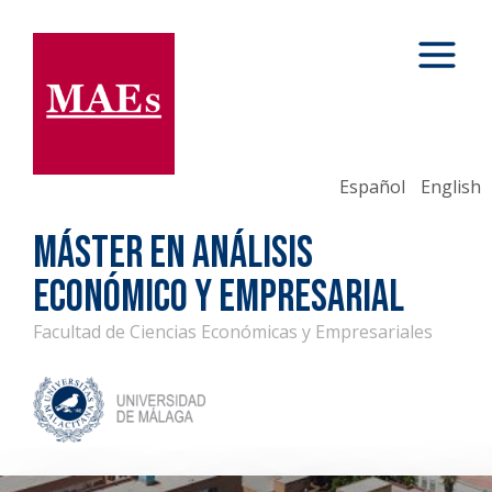
Español
English
MÁSTER EN ANÁLISIS
ECONÓMICO Y EMPRESARIAL
Facultad de Ciencias Económicas y Empresariales