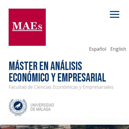
Español
English
MÁSTER EN ANÁLISIS
ECONÓMICO Y EMPRESARIAL
Facultad de Ciencias Económicas y Empresariales