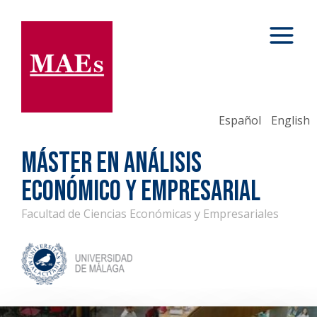
Español
English
MÁSTER EN ANÁLISIS
ECONÓMICO Y EMPRESARIAL
Facultad de Ciencias Económicas y Empresariales